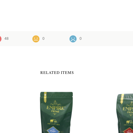
48
0
0
RELATED ITEMS