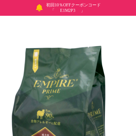
初回10％OFFクーポンコード
「 E1M2P3 」