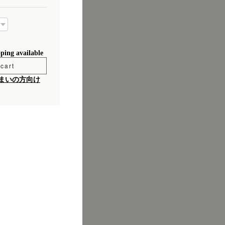
pping available
cart
まいの方向け