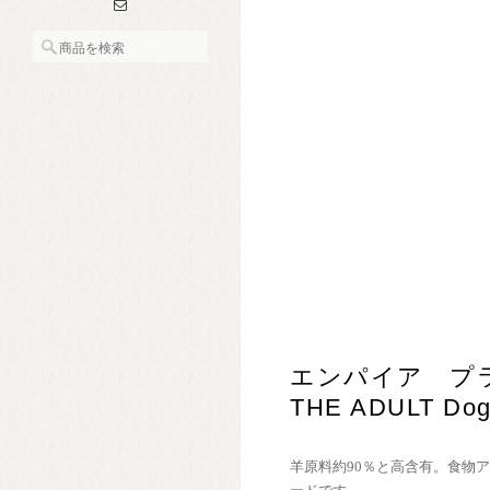
エンパイア プライ
THE ADULT Dog
羊原料約90％と高含有。食物