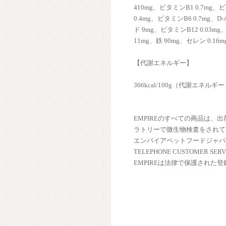
410mg、ビタミンB1 0.7mg、
0.4mg、ビタミンB6 0.7m
ド 9mg、ビタミンB12 0.03m
11mg、鉄 90mg、セレン 0.16m
【代謝エネルギー】
366kcal/100g（代謝エネルギ
EMPIREのすべての商品は、
ラトリーで微生物検査をされて
エンパイアペットフードジャパ
TELEPHONE CUSTOMER SERV
EMPIREは法律で保護された