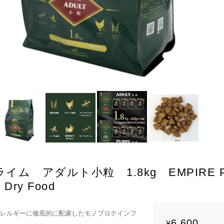
ム アダルト小粒 1.8kg EMPIRE PR
 Dry Food
アレルギーに徹底的に配慮したモノプロテインフ
6,600
¥