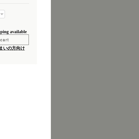
pping available
cart
まいの方向け