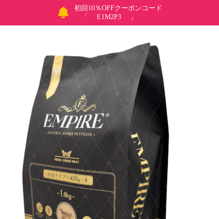
初回10％OFFクーポンコード
「 E1M2P3 」