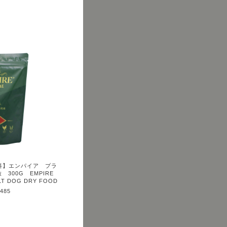
無料】エンパイア プラ
300G EMPIRE
ULT DOG DRY FOOD
,485