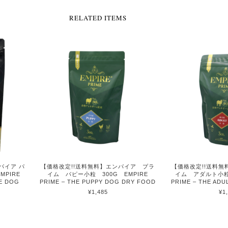
RELATED ITEMS
パイア パ
【価格改定!!送料無料】エンパイア プラ
【価格改定!!送料
PIRE
イム パピー小粒 300G EMPIRE
イム アダルト小粒 
E DOG
PRIME – THE PUPPY DOG DRY FOOD
PRIME – THE AD
¥1,485
¥1