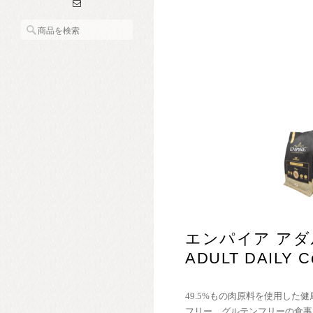
エンパイア アダル
ADULT DAILY Co
49.5%もの肉原料を使用した
フリー、グルテンフリーの食事