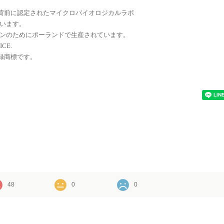
出荷前に認定されたマイクロバイオロジカルラボ
います。
ンのためにポーランドで生産されています。
ICE.
登録商標です。
48
0
0